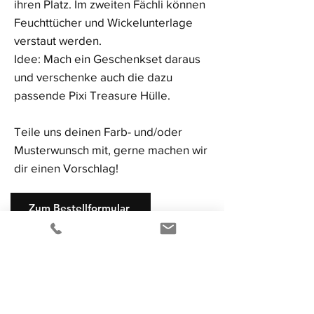
ihren Platz. Im zweiten Fächli können
Feuchttücher und Wickelunterlage
verstaut werden.
Idee: Mach ein Geschenkset daraus
und verschenke auch die dazu
passende Pixi Treasure Hülle.
Teile uns deinen Farb- und/oder
Musterwunsch mit, gerne machen wir
dir einen Vorschlag!
Zum Bestellformular
FAQ
AGB
Impressum