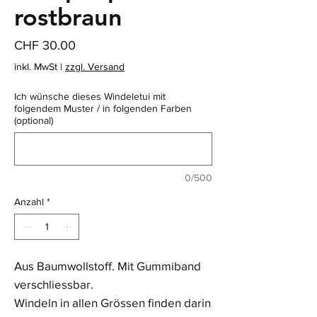
rostbraun
Preis
CHF 30.00
inkl. MwSt
|
zzgl. Versand
Ich wünsche dieses Windeletui mit
folgendem Muster / in folgenden Farben
(optional)
0/500
Anzahl
*
Aus Baumwollstoff. Mit Gummiband
verschliessbar.
Windeln in allen Grössen finden darin