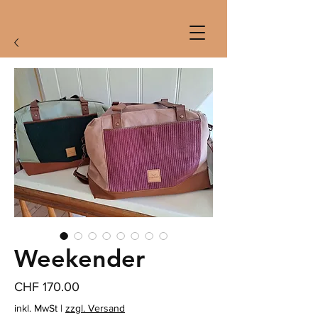
Weekender
Preis
CHF 170.00
inkl. MwSt
|
zzgl. Versand