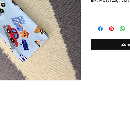
inkl. MwSt
|
zzgl. Ver
Zum