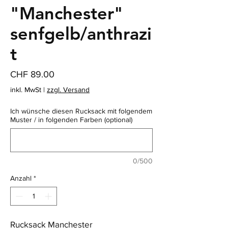
"Manchester"
senfgelb/anthrazi
t
Preis
CHF 89.00
inkl. MwSt
|
zzgl. Versand
Ich wünsche diesen Rucksack mit folgendem
Muster / in folgenden Farben (optional)
0/500
Anzahl
*
Rucksack Manchester