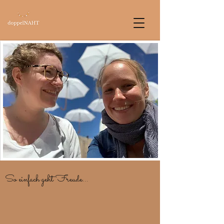
So einfach geht Freude...
...mit selbstgenähten Lieblingsstücken, die Freude
bereiten beim Beschenkten und Schenkenden.