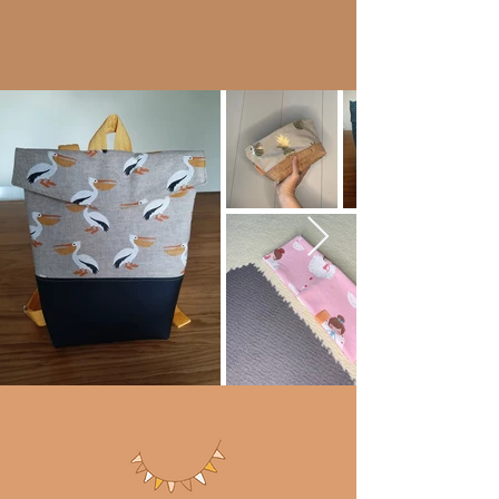
Dinge, welche die Herzen höherschlagen und die
Augen glänzen lassen. Sie erfüllen unseren
Wunsch, mit unserem Tun Freude zu bereiten.